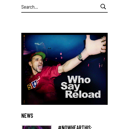
Search
for:
NEWS
#NOWHEARTHIS: